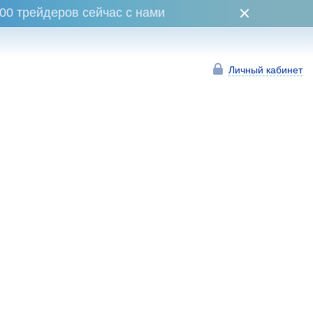
00 трейдеров сейчас с нами
Личный кабинет