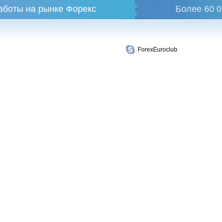
аботы на рынке Форекс
Более 60 0
ForexEuroclub