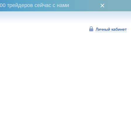
00 трейдеров сейчас с нами
Личный кабинет