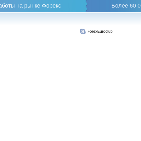
аботы на рынке Форекс
Более 60 0
ForexEuroclub