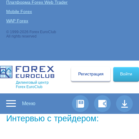
Платформа Forex Web Trader
Mobile Forex
WAP Forex
© 1999-2026 Forex EuroClub
All rights reserved
Регистрация
Войти
Дилинговый центр
Forex EuroClub
Меню
Интервью с трейдером:
Ramires