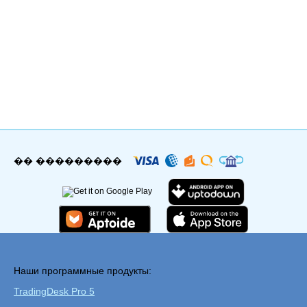
�� ���������
Наши программные продукты:
TradingDesk Pro 5