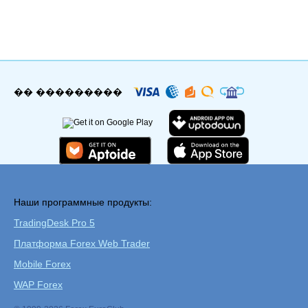
�� ���������
Наши программные продукты:
TradingDesk Pro 5
Платформа Forex Web Trader
Mobile Forex
WAP Forex