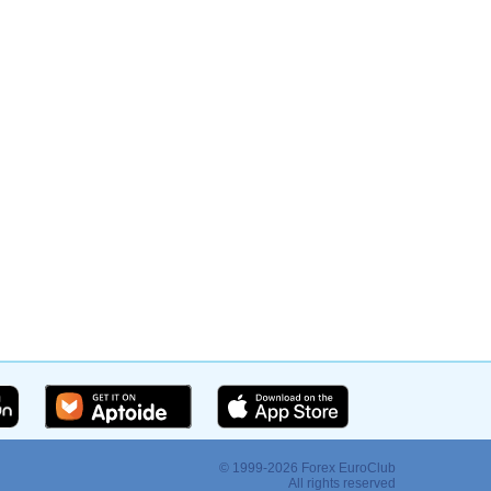
© 1999-2026 Forex EuroClub
:
All rights reserved