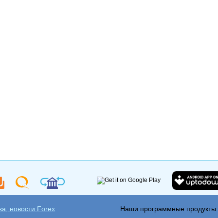
а, новости Forex
Наши программные продукты