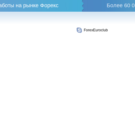
аботы на рынке Форекс
Более 60 0
ForexEuroclub