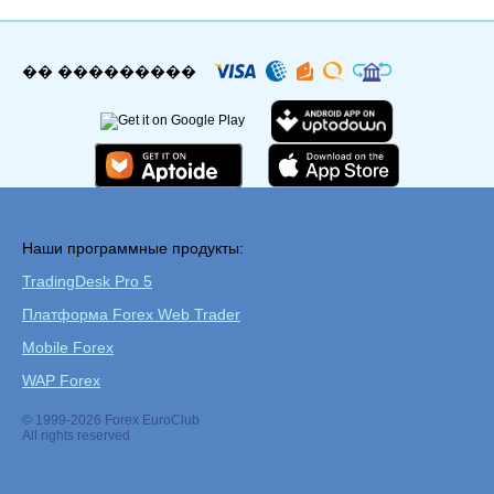
�� ���������
Наши программные продукты:
TradingDesk Pro 5
Платформа Forex Web Trader
Mobile Forex
WAP Forex
© 1999-2026 Forex EuroClub
All rights reserved