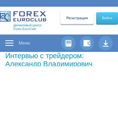
Регистрация
Войти
Дилинговый центр
Forex EuroClub
Меню
Интервью с трейдером:
Александр Владимирович
Самый успешный трейдер Форекс
недели по версии Forex Euroclub
В чем по вашему мнению
привлекательность рынка Форекс,
кроме возможности зарабатывать?