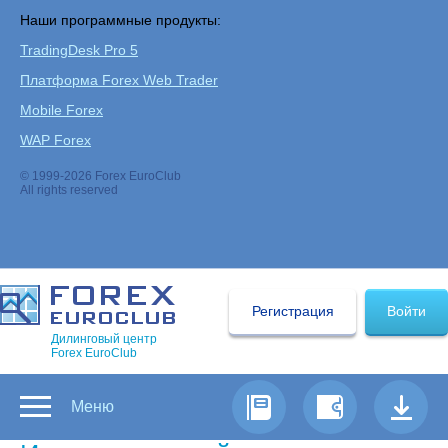
Наши программные продукты:
TradingDesk Pro 5
Платформа Forex Web Trader
Mobile Forex
WAP Forex
© 1999-2026 Forex EuroClub
All rights reserved
Регистрация
Войти
Дилинговый центр
Forex EuroClub
Меню