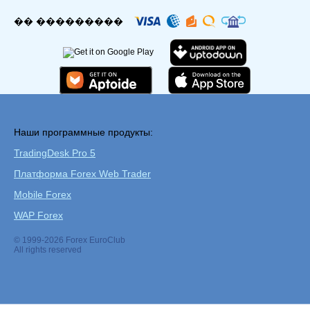
�� ���������
Наши программные продукты:
TradingDesk Pro 5
Платформа Forex Web Trader
Mobile Forex
WAP Forex
© 1999-2026 Forex EuroClub
All rights reserved