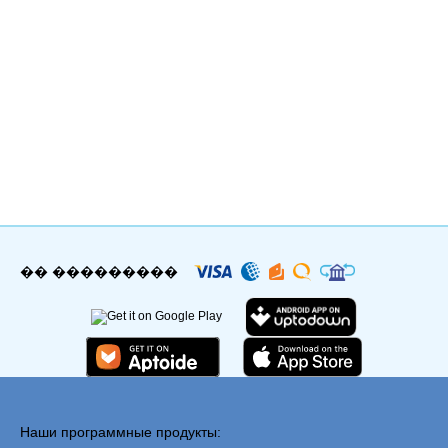
�� ���������
Наши программные продукты: