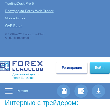
TradingDesk Pro 5
Платформа Forex Web Trader
Mobile Forex
WAP Forex
© 1999-2026 Forex EuroClub
All rights reserved
Регистрация
Войти
Дилинговый центр
Forex EuroClub
Меню
Интервью с трейдером: