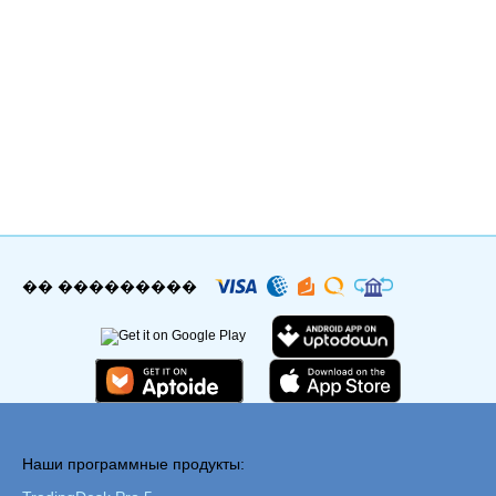
�� ���������
Наши программные продукты: