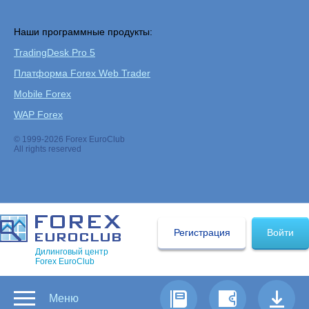
Наши программные продукты:
TradingDesk Pro 5
Платформа Forex Web Trader
Mobile Forex
WAP Forex
© 1999-2026 Forex EuroClub
All rights reserved
Регистрация
Войти
Дилинговый центр
Forex EuroClub
Меню