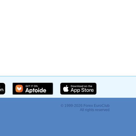
© 1999-2026 Forex EuroClub
:
All rights reserved