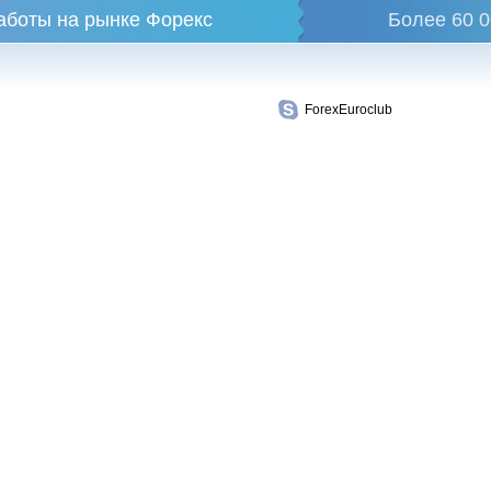
аботы на рынке Форекс
Более 60 0
ForexEuroclub