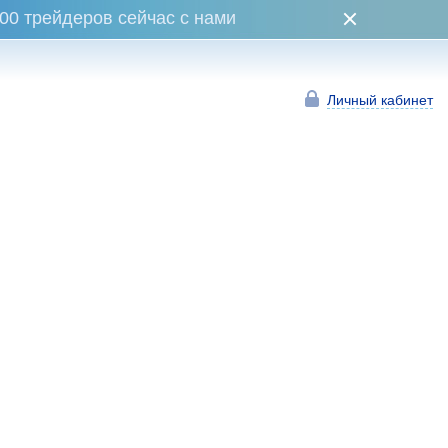
00 трейдеров сейчас с нами
Личный кабинет