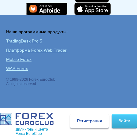
Наши программные продукты:
TradingDesk Pro 5
Платформа Forex Web Trader
Mobile Forex
WAP Forex
© 1999-2026 Forex EuroClub
All rights reserved
Регистрация
Войти
Дилинговый центр
Forex EuroClub