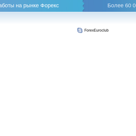
аботы на рынке Форекс
Более 60 0
ForexEuroclub