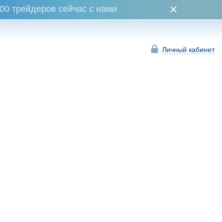
00 трейдеров сейчас с нами
Личный кабинет