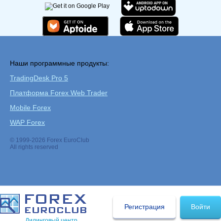
Наши программные продукты:
TradingDesk Pro 5
Платформа Forex Web Trader
Mobile Forex
WAP Forex
© 1999-2026 Forex EuroClub
All rights reserved
Регистрация
Войти
Дилинговый центр