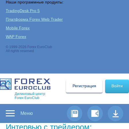
Наши программные продукты:
TradingDesk Pro 5
Платформа Forex Web Trader
Mobile Forex
WAP Forex
© 1999-2026 Forex EuroClub
All rights reserved
Регистрация
Войти
Дилинговый центр
Forex EuroClub
Меню
Интервью с трейдером: