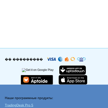
�� ���������
Наши программные продукты:
TradingDesk Pro 5