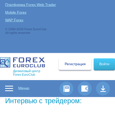
Платформа Forex Web Trader
Mobile Forex
WAP Forex
© 1999-2026 Forex EuroClub
All rights reserved
Регистрация
Войти
Дилинговый центр
Forex EuroClub
Меню
Интервью с трейдером:
Олег