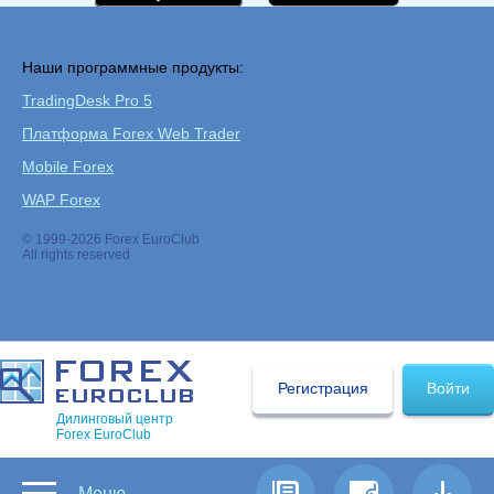
Наши программные продукты:
TradingDesk Pro 5
Платформа Forex Web Trader
Mobile Forex
WAP Forex
© 1999-2026 Forex EuroClub
All rights reserved
Регистрация
Войти
Дилинговый центр
Forex EuroClub
Меню