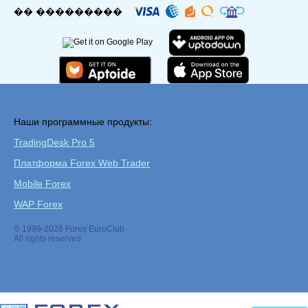
�� ���������
Наши программные продукты:
TradingDesk Pro 5
Платформа Forex Web Trader
Mobile Forex
WAP Forex
© 1999-2026 Forex EuroClub
All rights reserved