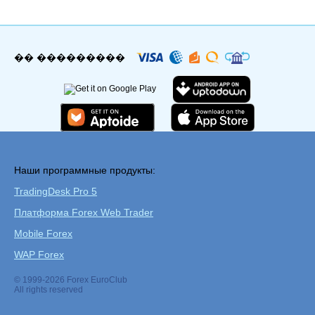
�� ���������
Наши программные продукты:
TradingDesk Pro 5
Платформа Forex Web Trader
Mobile Forex
WAP Forex
© 1999-2026 Forex EuroClub
All rights reserved