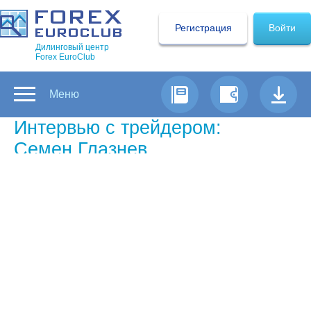
Регистрация
Войти
Дилинговый центр
Forex EuroClub
Меню
Интервью с трейдером:
Семен Глазнев
Самый успешный трейдер Форекс
недели по версии Forex Euroclub
Понятно что каждый приходит на
форекс, чтобы зарабатывать.
Почему вы выбрали именно
Форекс?