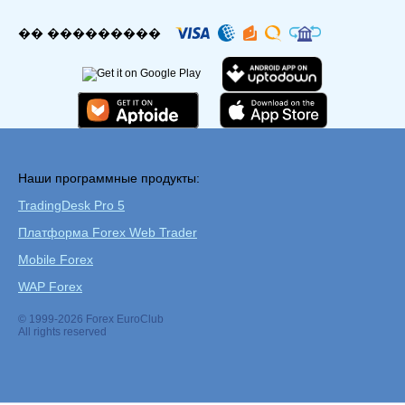
�� ���������
Наши программные продукты:
TradingDesk Pro 5
Платформа Forex Web Trader
Mobile Forex
WAP Forex
© 1999-2026 Forex EuroClub
All rights reserved