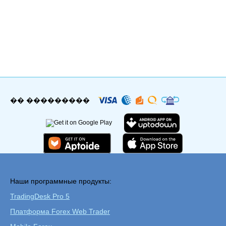
�� ���������
Наши программные продукты:
TradingDesk Pro 5
Платформа Forex Web Trader