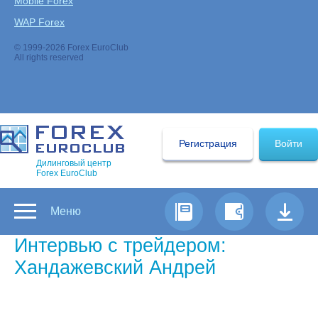
Mobile Forex
WAP Forex
© 1999-2026 Forex EuroClub
All rights reserved
Регистрация
Войти
Дилинговый центр
Forex EuroClub
Меню
Интервью с трейдером:
Хандажевский Андрей
Самый успешный трейдер Форекс