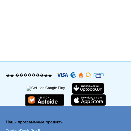
�� ���������
Наши программные продукты:
TradingDesk Pro 5