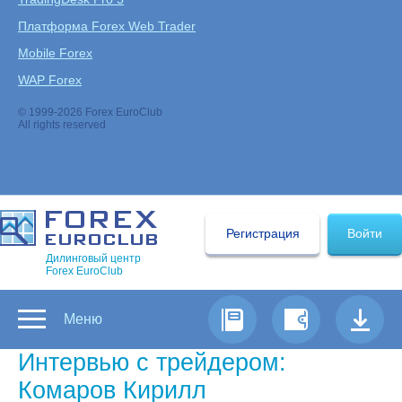
Платформа Forex Web Trader
Mobile Forex
WAP Forex
© 1999-2026 Forex EuroClub
All rights reserved
Регистрация
Войти
Дилинговый центр
Forex EuroClub
Меню
Интервью с трейдером:
Комаров Кирилл