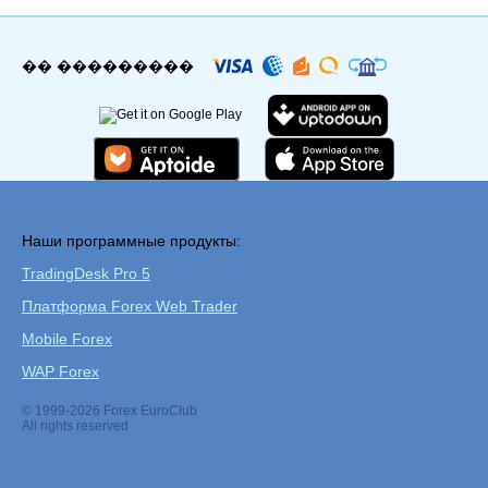
�� ���������
Наши программные продукты:
TradingDesk Pro 5
Платформа Forex Web Trader
Mobile Forex
WAP Forex
© 1999-2026 Forex EuroClub
All rights reserved