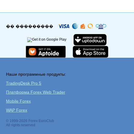
�� ���������
Наши программные продукты:
TradingDesk Pro 5
Платформа Forex Web Trader
Mobile Forex
WAP Forex
© 1999-2026 Forex EuroClub
All rights reserved