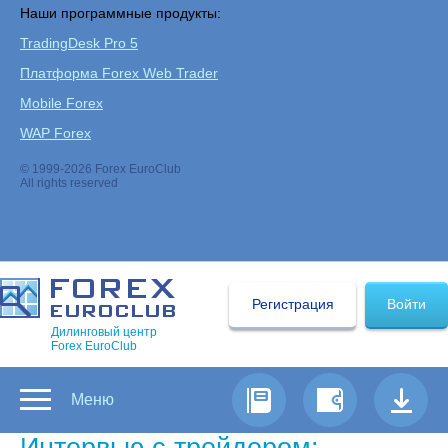
Наши программные продукты:
TradingDesk Pro 5
Платформа Forex Web Trader
Mobile Forex
WAP Forex
© 1999-2026 Forex EuroClub
All rights reserved
Регистрация
Войти
Дилинговый центр
Forex EuroClub
Меню