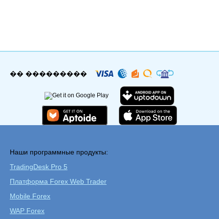
�� ���������
Наши программные продукты:
TradingDesk Pro 5
Платформа Forex Web Trader
Mobile Forex
WAP Forex