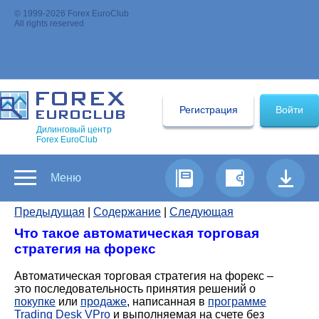
© 1999-2026 Forex EuroClub
All rights reserved
Регистрация
Войти
Дилинговый центр
Forex EuroClub
Меню
Предыдущая
|
Содержание
|
Следующая
Что такое автоматическая торговая
стратегия на форекс
Автоматическая торговая стратегия на форекс –
это последовательность принятия решений о
покупке
или
продаже
, написанная в
программе
Trading Desk VPro
и выполняемая на счете без