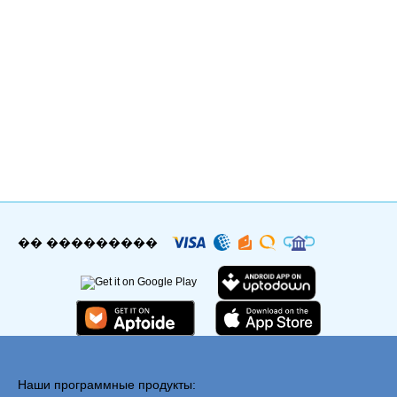
�� ���������
Наши программные продукты: