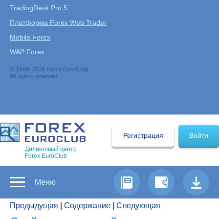
TradingDesk Pro 5
Платформа Forex Web Trader
Mobile Forex
WAP Forex
© 1999-2026 Forex EuroClub
All rights reserved
Регистрация
Войти
Дилинговый центр
Forex EuroClub
Меню
Предыдущая
|
Содержание
|
Следующая