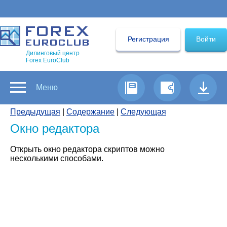
Регистрация
Войти
Дилинговый центр
Forex EuroClub
Меню
Предыдущая
|
Содержание
|
Следующая
Окно редактора
Открыть окно редактора скриптов можно
несколькими способами.
1.Через вкладки.
Нажмите на вкладку «Скрипты» внизу экрана.