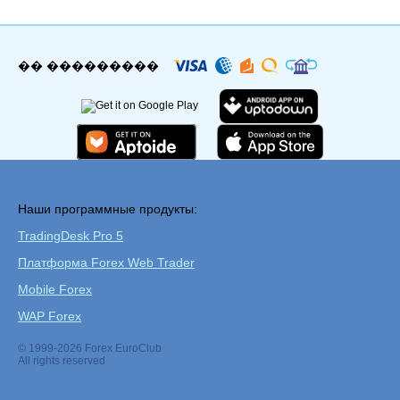
�� ���������
Наши программные продукты:
TradingDesk Pro 5
Платформа Forex Web Trader
Mobile Forex
WAP Forex
© 1999-2026 Forex EuroClub
All rights reserved