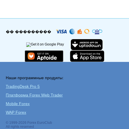
�� ���������
Наши программные продукты:
TradingDesk Pro 5
Платформа Forex Web Trader
Mobile Forex
WAP Forex
© 1999-2026 Forex EuroClub
All rights reserved