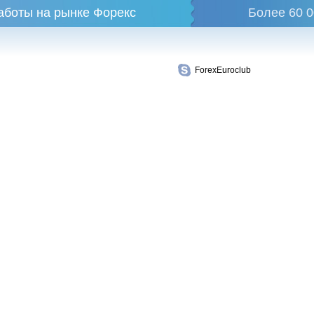
аботы на рынке Форекс
Более 60 0
ForexEuroclub