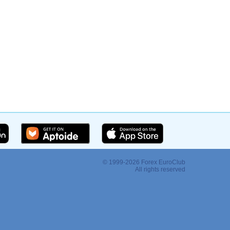
© 1999-2026 Forex EuroClub
:
All rights reserved