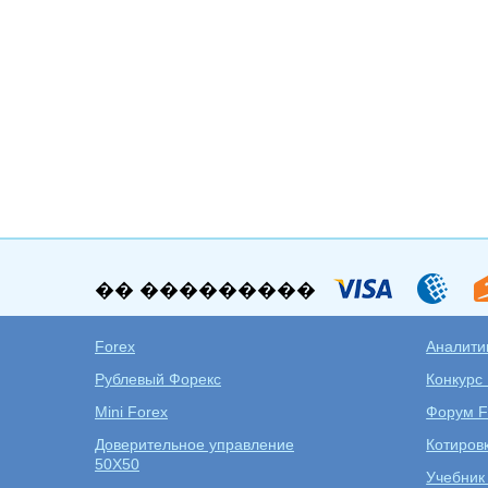
�� ���������
Forex
Аналитик
Рублевый Форекс
Конкурс
Mini Forex
Форум F
Доверительное управление
Котиров
50X50
Учебник