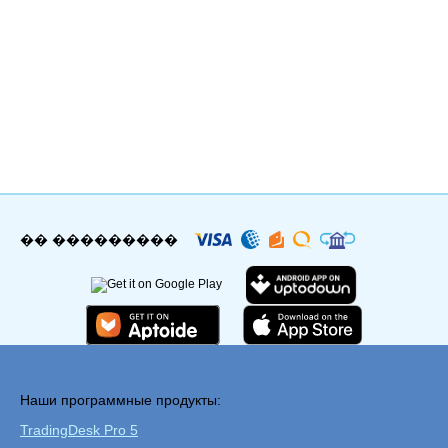
�� ���������
Наши программные продукты:
TradingDesk Pro 5