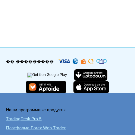
�� ���������
Наши программные продукты:
TradingDesk Pro 5
Платформа Forex Web Trader