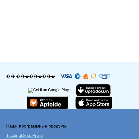
�� ���������
Наши программные продукты:
TradingDesk Pro 5