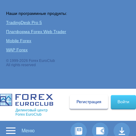
Наши программные продукты:
TradingDesk Pro 5
Платформа Forex Web Trader
Mobile Forex
WAP Forex
© 1999-2026 Forex EuroClub
All rights reserved
Регистрация
Войти
Дилинговый центр
Forex EuroClub
Меню