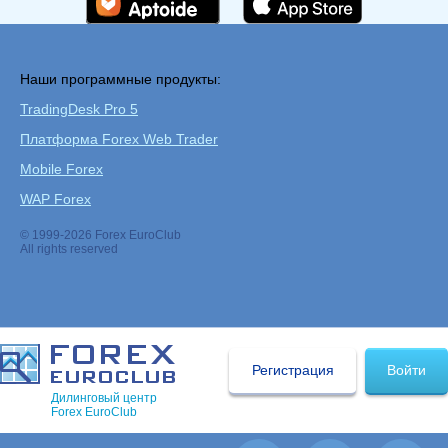
Наши программные продукты:
TradingDesk Pro 5
Платформа Forex Web Trader
Mobile Forex
WAP Forex
© 1999-2026 Forex EuroClub
All rights reserved
Регистрация
Войти
Дилинговый центр
Forex EuroClub