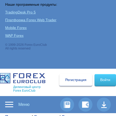
Наши программные продукты:
TradingDesk Pro 5
Платформа Forex Web Trader
Mobile Forex
WAP Forex
© 1999-2026 Forex EuroClub
All rights reserved
Регистрация
Войти
Дилинговый центр
Forex EuroClub
Меню