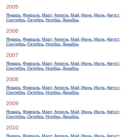
2005
Январь
Февраль
Март
Апрель
Май
Июнь
Июль
Август
,
,
,
,
,
,
,
,
Сентябрь
Октябрь
Ноябрь
Декабрь
,
,
,
2006
Январь
Февраль
Март
Апрель
Май
Июнь
Июль
Август
,
,
,
,
,
,
,
,
Сентябрь
Октябрь
Ноябрь
Декабрь
,
,
,
2007
Январь
Февраль
Март
Апрель
Май
Июнь
Июль
Август
,
,
,
,
,
,
,
,
Сентябрь
Октябрь
Ноябрь
Декабрь
,
,
,
2008
Январь
Февраль
Март
Апрель
Май
Июнь
Июль
Август
,
,
,
,
,
,
,
,
Сентябрь
Октябрь
Ноябрь
Декабрь
,
,
,
2009
Январь
Февраль
Март
Апрель
Май
Июнь
Июль
Август
,
,
,
,
,
,
,
,
Сентябрь
Октябрь
Ноябрь
Декабрь
,
,
,
2010
Январь
Февраль
Март
Апрель
Май
Июнь
Июль
Август
,
,
,
,
,
,
,
,