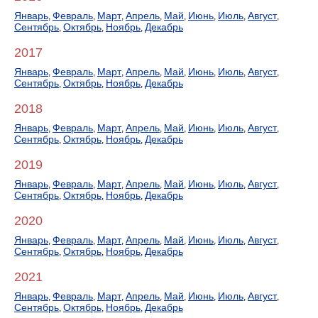
Январь
Февраль
Март
Апрель
Май
Июнь
Июль
Август
,
,
,
,
,
,
,
,
Сентябрь
Октябрь
Ноябрь
Декабрь
,
,
,
2017
Январь
Февраль
Март
Апрель
Май
Июнь
Июль
Август
,
,
,
,
,
,
,
,
Сентябрь
Октябрь
Ноябрь
Декабрь
,
,
,
2018
Январь
Февраль
Март
Апрель
Май
Июнь
Июль
Август
,
,
,
,
,
,
,
,
Сентябрь
Октябрь
Ноябрь
Декабрь
,
,
,
2019
Январь
Февраль
Март
Апрель
Май
Июнь
Июль
Август
,
,
,
,
,
,
,
,
Сентябрь
Октябрь
Ноябрь
Декабрь
,
,
,
2020
Январь
Февраль
Март
Апрель
Май
Июнь
Июль
Август
,
,
,
,
,
,
,
,
Сентябрь
Октябрь
Ноябрь
Декабрь
,
,
,
2021
Январь
Февраль
Март
Апрель
Май
Июнь
Июль
Август
,
,
,
,
,
,
,
,
Сентябрь
Октябрь
Ноябрь
Декабрь
,
,
,