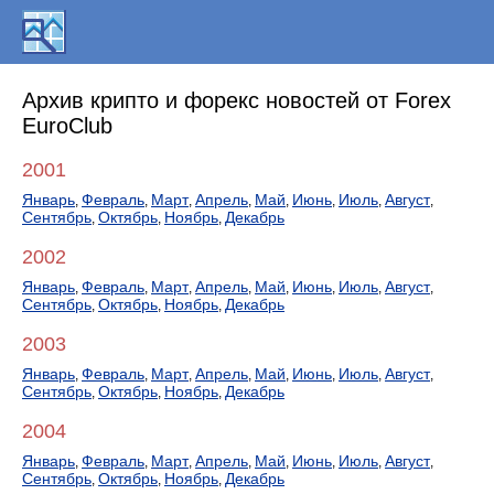
Архив крипто и форекс новостей от Forex
EuroClub
2001
Январь
Февраль
Март
Апрель
Май
Июнь
Июль
Август
,
,
,
,
,
,
,
,
Сентябрь
Октябрь
Ноябрь
Декабрь
,
,
,
2002
Январь
Февраль
Март
Апрель
Май
Июнь
Июль
Август
,
,
,
,
,
,
,
,
Сентябрь
Октябрь
Ноябрь
Декабрь
,
,
,
2003
Январь
Февраль
Март
Апрель
Май
Июнь
Июль
Август
,
,
,
,
,
,
,
,
Сентябрь
Октябрь
Ноябрь
Декабрь
,
,
,
2004
Январь
Февраль
Март
Апрель
Май
Июнь
Июль
Август
,
,
,
,
,
,
,
,
Сентябрь
Октябрь
Ноябрь
Декабрь
,
,
,