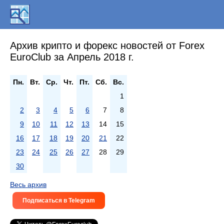
Архив крипто и форекс новостей от Forex
EuroClub за Апрель 2018 г.
Пн.
Вт.
Ср.
Чт.
Пт.
Сб.
Вс.
1
2
3
4
5
6
7
8
9
10
11
12
13
14
15
16
17
18
19
20
21
22
23
24
25
26
27
28
29
30
Весь архив
Подписаться в Telegram