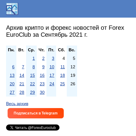
Архив крипто и форекс новостей от Forex
EuroClub за Сентябрь 2021 г.
Пн.
Вт.
Ср.
Чт.
Пт.
Сб.
Вс.
1
2
3
4
5
6
7
8
9
10
11
12
13
14
15
16
17
18
19
20
21
22
23
24
25
26
27
28
29
30
Весь архив
Подписаться в Telegram