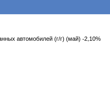
нных автомобилей (г/г) (май) -2,10%