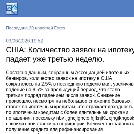
Последние 20 новостей Forex
03/06/2026 19:52
США: Количество заявок на ипотек
падает уже третью неделю.
Согласно данным, собранным Ассоциацией ипотечных
банкиров, количество заявок на ипотеку в США
сократилось на 2,5% в последнюю неделю мая, увеличив
падение на 8,5% за предыдущий период, что стало
третьим подряд падением числа заявок. Снижение
произошло, несмотря на небольшое снижение базовых
ставок по ипотечным кредитам, что отражает доходность
по ипотечным кредитам с более длительными сроками
погашения, поскольку nbv .jghcjlghc;oihjlI:njKL cjhgjkhgost
снизили свои ставки на периферии. Количество заявок н
получение кредита для рефинансирования