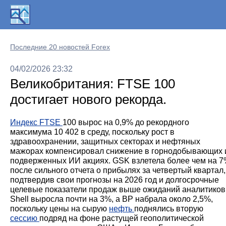
Последние 20 новостей Forex
04/02/2026 23:32
Великобритания: FTSE 100
достигает нового рекорда.
Индекс FTSE
100 вырос на 0,9% до рекордного
максимума 10 402 в среду, поскольку рост в
здравоохранении, защитных секторах и нефтяных
мажорах компенсировал снижение в горнодобывающих 
подверженных ИИ акциях. GSK взлетела более чем на 
после сильного отчета о прибылях за четвертый квартал,
подтвердив свои прогнозы на 2026 год и долгосрочные
целевые показатели продаж выше ожиданий аналитиков
Shell выросла почти на 3%, а BP набрала около 2,5%,
поскольку цены на сырую
нефть
поднялись вторую
сессию
подряд на фоне растущей геополитической