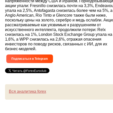
напряженности между США и Ираном. Горнодобывающ
акции упали: Fresnillo снизилась почти на 3,3%, Endeavou
упала на 2,5%, Antofagasta снизилась более чем на 5%, а
Anglo American, Rio Tinto и Glencore также были ниже,
поскольку цены на золото, серебро и медь ослабли. Акци
рассматриваемые как уязвимые к разрушениям от
искусственного интеллекта, продолжили потери: Relx
снизилась на 1%, London Stock Exchange Group упала на
1,6%, а WPP снизилась на 2,6%, отражая опасения
инвесторов по поводу рисков, связанных с ИИ, для их
бизнес-моделей.
Подписаться в Telegram
Вся аналитика forex