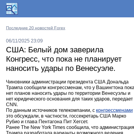
Последние 20 новостей Forex
06/11/2025 23:09
США: Белый дом заверила
Конгресс, что пока не планирует
наносить удары по Венесуэле.
Чиновники администрации президента США Дональда
Трампа сообщили конгрессменам, что у Вашингтона пок
нет планов наносить удары по территории Венесуэлы и
нет юридического основания для таких ударов, передает
CNN.
По данным источников телекомпании, с
конгрессменами
это обсуждали, в частности, госсекретарь США Марко
Рубио и глава Пентагона Пит Хегсет.
Ранее The New York Times сообщила, что администраци
Трампа разработала варианты возможного ведения