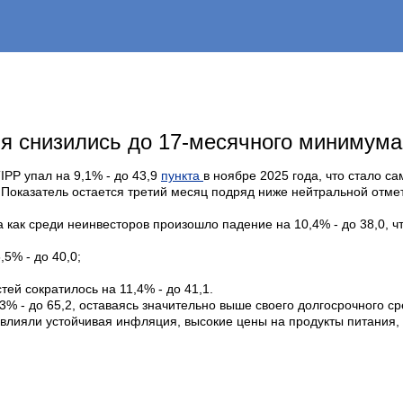
я снизились до 17-месячного минимума
IPP упал на 9,1% - до 43,9
пункта
в ноябре 2025 года, что стало с
 Показатель остается третий месяц подряд ниже нейтральной отмет
да как среди неинвесторов произошло падение на 10,4% - до 38,0, ч
5% - до 40,0;
ей сократилось на 11,4% - до 41,1.
 - до 65,2, оставаясь значительно выше своего долгосрочного сре
овлияли устойчивая инфляция, высокие цены на продукты питания,