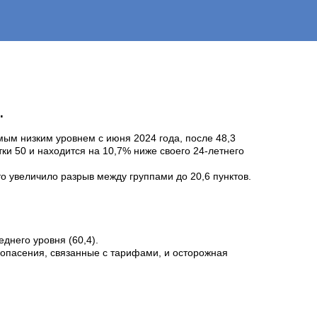
.
амым низким уровнем с июня 2024 года, после 48,3
ки 50 и находится на 10,7% ниже своего 24-летнего
то увеличило разрыв между группами до 20,6 пунктов.
днего уровня (60,4).
 опасения, связанные с тарифами, и осторожная