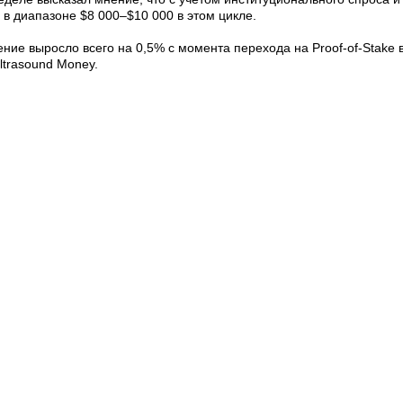
в диапазоне $8 000–$10 000 в этом цикле.
ие выросло всего на 0,5% с момента перехода на Proof-of-Stake в
ltrasound Money.