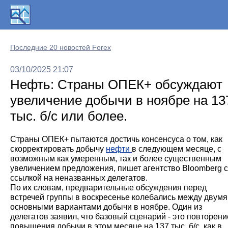
Последние 20 новостей Forex
03/10/2025 21:07
Нефть: Страны ОПЕК+ обсуждают
увеличение добычи в ноябре на 13
тыс. б/с или более.
Страны ОПЕК+ пытаются достичь консенсуса о том, как
скорректировать добычу
нефти
в следующем месяце, с
возможным как умеренным, так и более существенным
увеличением предложения, пишет агентство Bloomberg 
ссылкой на неназванных делегатов.
По их словам, предварительные обсуждения перед
встречей группы в воскресенье колебались между двумя
основными вариантами добычи в ноябре. Один из
делегатов заявил, что базовый сценарий - это повторени
повышения добычи в этом месяце на 137 тыс. б/с, как в