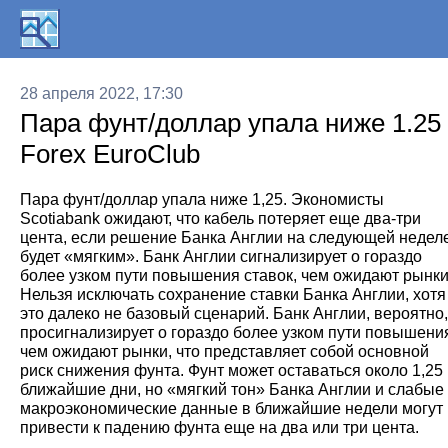
28 апреля 2022, 17:30
Пара фунт/доллар упала ниже 1.25
Forex EuroClub
Пара фунт/доллар упала ниже 1,25. Экономисты
Scotiabank ожидают, что кабель потеряет еще два-три
цента, если решение Банка Англии на следующей недел
будет «мягким». Банк Англии сигнализирует о гораздо
более узком пути повышения ставок, чем ожидают рынки
Нельзя исключать сохранение ставки Банка Англии, хотя
это далеко не базовый сценарий. Банк Англии, вероятно,
просигнализирует о гораздо более узком пути повышени
чем ожидают рынки, что представляет собой основной
риск снижения фунта. Фунт может оставаться около 1,25
ближайшие дни, но «мягкий тон» Банка Англии и слабые
макроэкономические данные в ближайшие недели могут
привести к падению фунта еще на два или три цента.