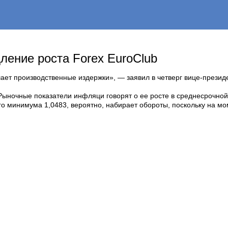
ление роста Forex EuroClub
ает производственные издержки», — заявил в четверг вице-презид
ночные показатели инфляци говорят о ее росте в среднесрочной п
о минимума 1,0483, вероятно, набирает обороты, поскольку на мом