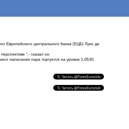
ент Европейского центрального банка (ЕЦБ) Луис де
ерспективе.",- сказал он.
ент написания пара торгуется на уровне 1,0530.