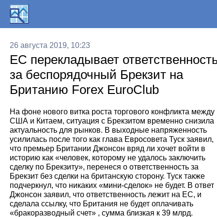
26 августа 2019, 10:23
ЕС перекладывает ответственност
за беспорядочный Брекзит на
Британию Forex EuroClub
На фоне нового витка роста торгового конфликта между
США и Китаем, ситуация с Брекзитом временно снизила
актуальность для рынков. В выходные напряженность
усилилась после того как глава Евросовета Туск заявил,
что премьер Британии Джонсон вряд ли хочет войти в
историю как «человек, которому не удалось заключить
сделку по Брекзиту», перенеся о ответственность за
Брекзит без сделки на британскую сторону. Туск также
подчеркнул, что никаких «мини-сделок» не будет. В ответ
Джонсон заявил, что ответственность лежит на ЕС, и
сделала ссылку, что Британия не будет оплачивать
«бракоразводный счет» , сумма близкая к 39 млрд.